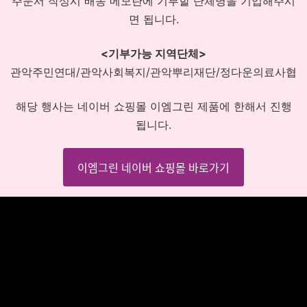
주문서 작성시 배송 메모란에 기부할 단체명을 기입해주시
면 됩니다.
<기부가능 지역단체>
관악주민연대/관악사회복지/관악뿌리재단/정다운의료사협
해당 행사는 네이버 쇼핑몰 이엠그린 제품에 한해서 진행
됩니다.
이엠그린 네이버 쇼핑몰 바로가기