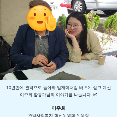
10년만에 관악으로 돌아와 일개미처럼 바쁘게 살고 계신
이주희 활동가님의 이야기를 나눕니다. 🥰
이주희
관악사회복지 혁신위원회 위원장