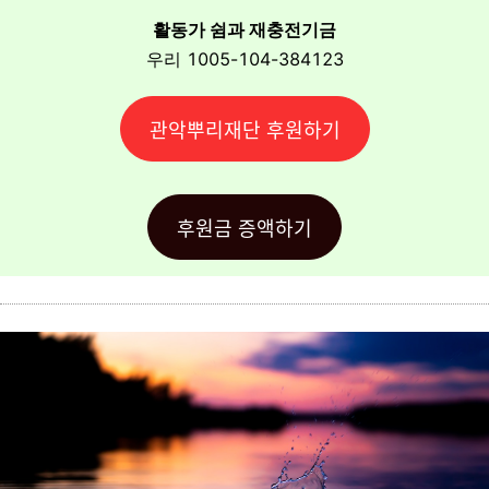
활동가 쉼과 재충전기금
우리 1005-104-384123
관악뿌리재단 후원하기
후원금 증액하기