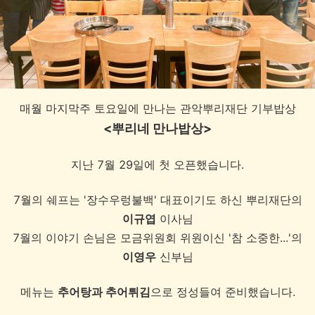
매월 마지막주 토요일에 만나는 관악뿌리재단 기부밥상
<뿌리네 만나밥상>
지난 7월 29일에 첫 오픈했습니다.
7월의 쉐프는 '장수우렁불백' 대표이기도 하신 뿌리재단의
이규엽
이사님
7월의 이야기 손님은 모금위원회 위원이신 '참 소중한...'의
이영우
신부님
메뉴는
추어탕과 추어튀김
으로 정성들여 준비했습니다.