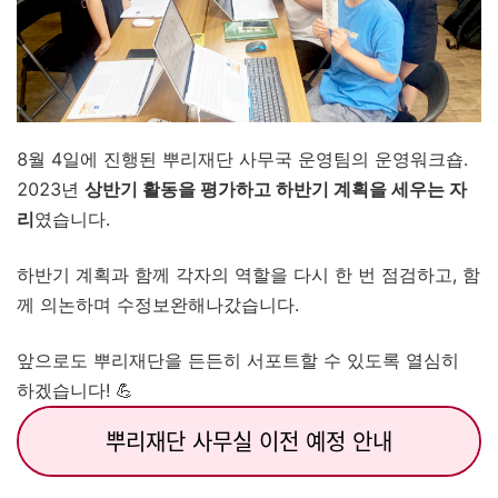
8월 4일에 진행된 뿌리재단 사무국 운영팀의 운영워크숍.
2023년
상반기 활동을 평가하고 하반기 계획을 세우는 자
리
였습니다.
하반기 계획과 함께 각자의 역할을 다시 한 번 점검하고, 함
께 의논하며 수정보완해나갔습니다.
앞으로도 뿌리재단을 든든히 서포트할 수 있도록 열심히
하겠습니다! 💪
뿌리재단 사무실 이전 예정 안내