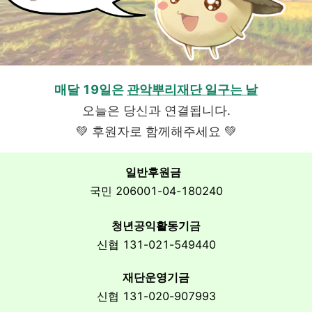
매달 19일은
관악뿌리재단 일구는 날
오늘은 당신과 연결됩니다.
💚 후원자로 함께해주세요 💚
일반후원금
국민 206001-04-180240
청년공익활동기금
신협 131-021-549440
재단운영기금
신협 131-020-907993