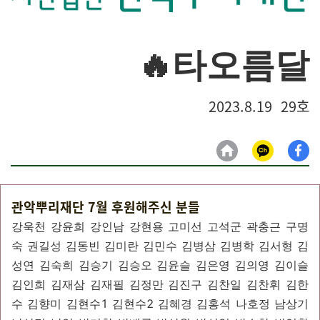
🔥타오름달
2023.8.19 29호
관악뿌리재단 7월 후원해주신 분들
강욱천 강윤희 강인남 강현용 고미선 고석군 곽충근 구명
숙 권길성 김동빈 김미란 김민수 김병삼 김병학 김서형 김
성연 김숙희 김승기 김승오 김윤슬 김은영 김의영 김이슬
김인희 김재삼 김재필 김정만 김진구 김찬일 김찬휘 김한
수 김향미 김현수1 김현수2 김혜경 김홍석 나호정 남상기