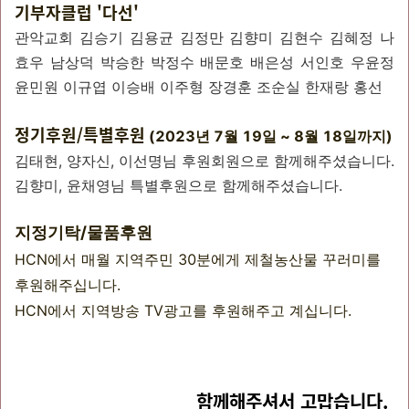
기부자클럽 '다선'
관악교회 김승기 김용균 김정만 김향미 김현수 김혜정 나
효우 남상덕 박승한 박정수 배문호 배은성 서인호 우윤정
윤민원 이규엽 이승배 이주형 장경훈 조순실 한재랑 홍선
정기후원/특별후원
(2023년 7월 19일 ~ 8월 18일까지)
김태현, 양자신, 이선명님 후원회원으로 함께해주셨습니다.
김향미, 윤채영님 특별후원으로 함께해주셨습니다.
지정기탁/물품후원
HCN에서 매월 지역주민 30분에게 제철농산물 꾸러미를
후원해주십니다.
HCN에서 지역방송 TV광고를 후원해주고 계십니다.
함께해주셔서 고맙습니다.