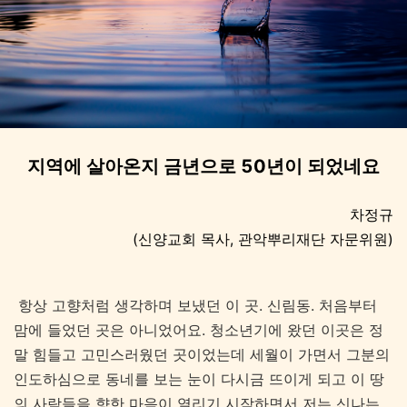
지역에 살아온지 금년으로 50년이 되었네요
차정규
(신양교회 목사, 관악뿌리재단 자문위원)
항상 고향처럼 생각하며 보냈던 이 곳. 신림동. 처음부터
맘에 들었던 곳은 아니었어요. 청소년기에 왔던 이곳은 정
말 힘들고 고민스러웠던 곳이었는데 세월이 가면서 그분의
인도하심으로 동네를 보는 눈이 다시금 뜨이게 되고 이 땅
의 사람들을 향한 마음이 열리기 시작하면서 저는 신나는