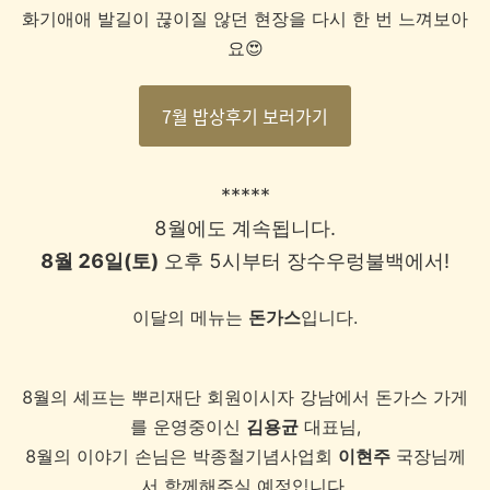
화기애애 발길이 끊이질 않던 현장을 다시 한 번 느껴보아
요😍
7월 밥상후기 보러가기
*****
8월에도 계속됩니다.
8월 26일(토)
오후 5시부터 장수우렁불백에서!
이달의 메뉴는
돈가스
입니다.
8월의 셰프는 뿌리재단 회원이시자 강남에서 돈가스 가게
를 운영중이신
김용균
대표님,
8월의 이야기 손님은 박종철기념사업회
이현주
국장님께
서 함께해주실 예정입니다.