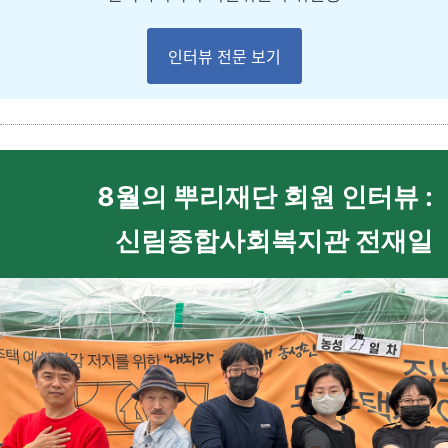
인터뷰 전문 보기
8월의 뿌리재단 회원 인터뷰 :
신림종합사회복지관 전재일