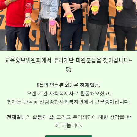
교육홍보위원회에서 뿌리재단 회원분들을 찾아갑니다~
🥰
8월의 인터뷰 회원은
님.
전재일
오랜 기간 사회복지사로 활동해오셨고,
현재는 난곡동 신림종합사회복지관에서 근무중이십니다.
전재일
님의 활동과 삶, 그리고 뿌리재단에 대한 생각을 함
께 나눕니다.