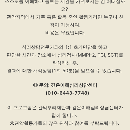
스스로를 이해하고 돌보는 시간을 가져보시는 건 어떠실까
요?
관악지역에서 거주 혹은 활동 중인 활동가라면 누구나 신
청이 가능하며,
비용은
무료
입니다.
심리상담전문가와의 1:1 초기면담을 하고,
편안한 시간과 장소에서 심리검사(MMPI-2, TCI, SCT)를
작성하신 후,
결과에 대한 해석상담(1회 50분)을 받으실 수 있습니다.
◎ 문의: 깊은이해심리상담센터
(010-6443-7748)
이 프로그램은 관악뿌리재단과 깊은이해심리상담센터가
함께 합니다.
🌼관악활동가들의 많은 관심과 참여를 부탁드립니다.