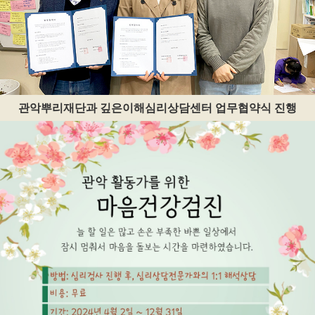
관악뿌리재단과 깊은이해심리상담센터 업무협약식 진행