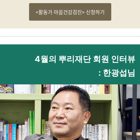
<활동가 마음건강검진> 신청하기
4월의 뿌리재단 회원 인터뷰
: 한광섭님