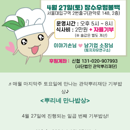
♬매월 마지막주 토요일에 만나는 관악뿌리재단 기부밥
상♪
<뿌리네 만나밥상>
4월 27일에 진행되는 일곱 번째 기부밥상!