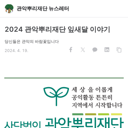
관악뿌리재단 뉴스레터
2024 관악뿌리재단 잎새달 이야기
당신들은 관악의 바람꽃입니다
2024. 4. 19.