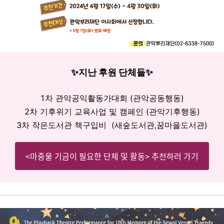
✨지난 후원 단체들✨
1차 관악공익활동가대회 (관악공동행동)
2차 기후위기 교육사업 및 캠페인 (관악기후행동)
3차 작은도서관 책구입비 (새숲도서관,꿈마을도서관)
<마중물 기금이 필요한 단체 및 활동> 추천하러 가기