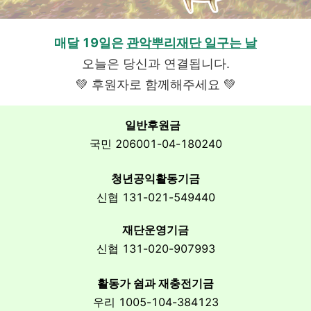
매달 19일은
관악뿌리재단 일구는 날
오늘은 당신과 연결됩니다.
💚 후원자로 함께해주세요 💚
일반후원금
국민 206001-04-180240
청년공익활동기금
신협 131-021-549440
재단운영기금
신협 131-020-907993
활동가 쉼과 재충전기금
우리 1005-104-384123