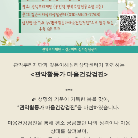
관악뿌리재단과 깊은이해심리상담센터가 함께하는
<관악활동가 마음건강검진>
***
🌿 생명의 기운이 가득한 봄을 맞아,
“관악활동가 마음건강검진”
을 마련하였습니다.
마음건강검진을 통해 평소 궁금했던 나의 성격이나 마음
상태를 살펴보며,