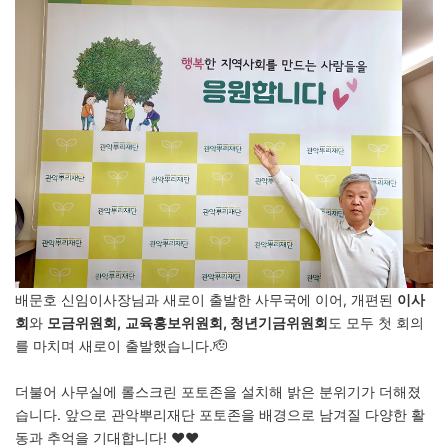
배문호 신임이사장님과 새로이 출발한 사무국에 이어, 개편된
이사
회
와
모금위원회,
교육홍보위원회, 청년기금위원회
도 모두 첫 회의
를 마치며 새로이 출발했습니다.🫡
더불어 사무실에 롤스크린 포토존을 설치해 밝은 분위기가 더해졌
습니다. 앞으로 관악뿌리재단 포토존을 배경으로 남겨질 다양한 활
동과 추억을 기대합니다! ❤️❤️