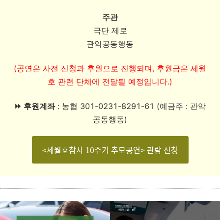
주관
극단 제로
관악공동행동
(공연은 사전 신청과 후원으로 진행되며, 후원금은 세월
호 관련 단체에 전달될 예정입니다.)
⏩
후원계좌
: 농협 301-0231-8291-61 (예금주 : 관악
공동행동)
<세월호참사 10주기 추모공연> 관람 신청