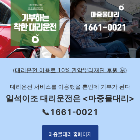
(대리운전 이용료 10% 관악뿌리재단 후원 🤩)
대리운전 서비스를 이용했을 뿐인데 기부가 된다
일석이조 대리운전은 <마중물대리>
📞1661-0021
마중물대리 홈페이지