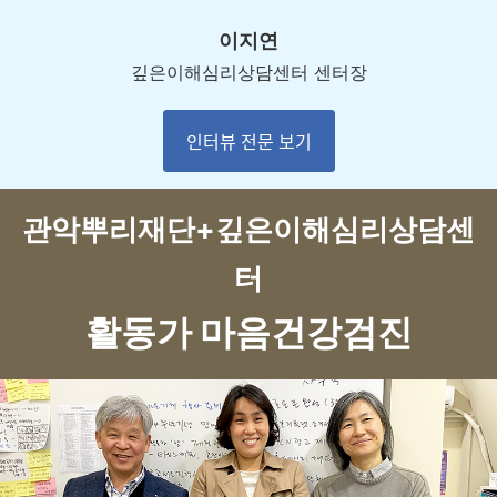
이지연
깊은이해심리상담센터 센터장
인터뷰 전문 보기
관악뿌리재단+깊은이해심리상담센
터
활동가 마음건강검진