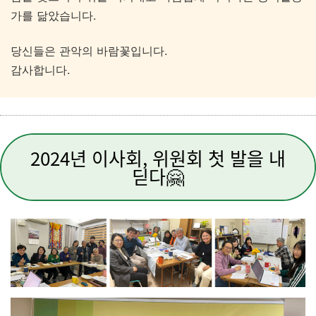
가를 닮았습니다.
당신들은 관악의 바람꽃입니다.
감사합니다.
2024년 이사회, 위원회 첫 발을 내
딛다🤗