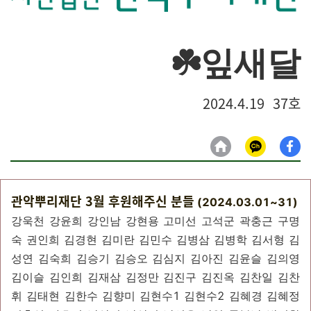
☘️잎새달
2024.4.19 37호
관악뿌리재단 3월 후원해주신 분들
(2024.03.01~31)
강욱천 강윤희 강인남 강현용 고미선 고석군 곽충근 구명
숙 권인희 김경현 김미란 김민수 김병삼 김병학 김서형 김
성연 김숙희 김승기 김승오 김심지 김아진 김윤슬 김의영
김이슬 김인희 김재삼 김정만 김진구 김진옥 김찬일 김찬
휘 김태현 김한수 김향미 김현수1 김현수2 김혜경 김혜정