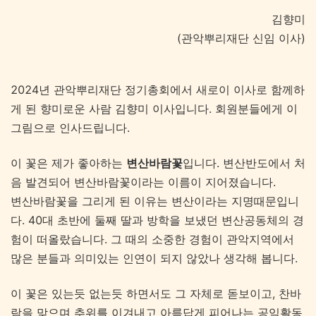
김향미
(관악뿌리재단 신임 이사
)
2024년 관악뿌리재단 정기총회에서 새로이 이사로 함께하
게 된 향미로운 사람 김향미 이사입니다.
회원분들에게 이
그림으로 인사드립니다.
이 꽃은 제가 좋아하는
변산바람꽃
입니다. 변산반도에서 처
음 발견되어 변산바람꽃이라는 이름이 지어졌습니다.
변산바람꽃을 그리게 된 이유는 변산이라는 지명때문입니
다. 40대 초반에 둘째 딸과 방학을 보냈던 변산공동체의 경
험이 떠올랐습니다. 그 때의 소중한 경험이 관악지역에서
많은 분들과 의미있는 인연이 되지 않았나 생각해 봅니다.
이 꽃은 있는듯 없는듯 하면서도 그 자체로 돋보이고, 찬바
람을 맞으며 추위를 이겨내고 아름답게 피어나는 공익활동