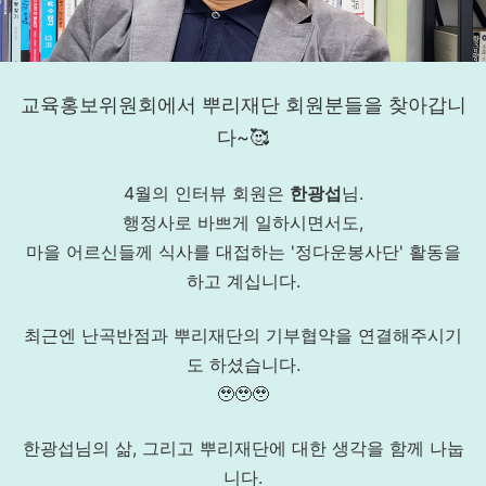
교육홍보위원회에서 뿌리재단 회원분들을 찾아갑니
다~🥰
4월의 인터뷰 회원은
한광섭
님.
행정사로 바쁘게 일하시면서도,
마을 어르신들께 식사를 대접하는 '정다운봉사단' 활동을
하고 계십니다.
최근엔 난곡반점과 뿌리재단의 기부협약을 연결해주시기
도 하셨습니다.
🥹🥹🥹
한광섭님의 삶, 그리고 뿌리재단에 대한 생각을 함께 나눕
니다.