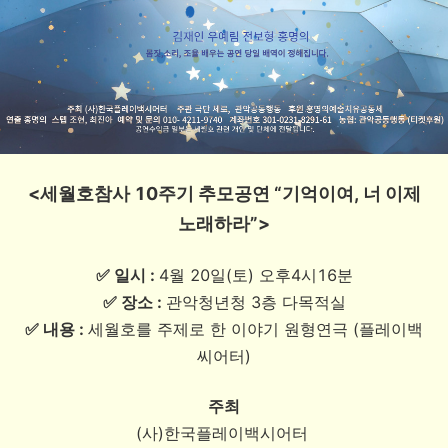
<세월호참사 10주기 추모공연 “기억이여, 너 이제
노래하라”>
✅ 일시 :
4월 20일(토) 오후4시16분
✅ 장소 :
관악청년청 3층 다목적실
✅ 내용 :
세월호를 주제로 한 이야기 원형연극 (플레이백
씨어터)
주최
(사)한국플레이백시어터